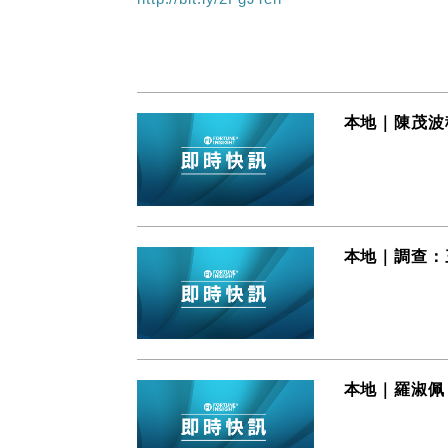
本地｜陳茂波
本地｜調查：
本地｜羅淑佩