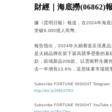
財經｜海底撈(06862
據《昆明日報》報道，在2024年海
突破6,000億人民幣。
報告指出，2024年火鍋賽道呈現
是火鍋品牌在當下築高競爭壁壘的基礎
款，區域新品206款。以雲南野生
去一年增長13.6%，這意味著市場競
Subscribe FORTUNE INSIGHT Telegram
http://bit.ly/2M63TRO
Subscribe FORTUNE INSIGHT YouTube c
http://bit.ly/2FgJTen