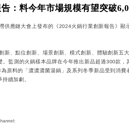
)報告：料今年市場規模有望突破6,
底撈供應鏈大會上發布的《2024火鍋行業創新報告》顯
產品創新、點位創新、場景創新、模式創新、體驗創新五
。監測的火鍋樣本品牌在今年推出新品超過300款，其
菌作為原料的「濃濃濃菌湯鍋」及系列冬季新品受到消費
爭持續加劇。
:
hannel: