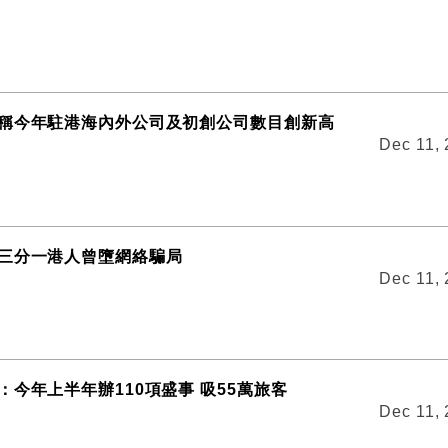
稱今年駐港海內外公司及初創公司數目創新高
Dec 11,
三分一港人曾墮網絡騙局
Dec 11,
：今年上半年辦110項盛事 吸55萬旅客
Dec 11,