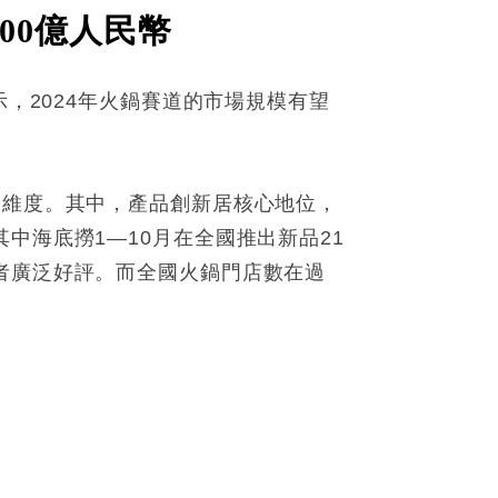
000億人民幣
示，2024年火鍋賽道的市場規模有望
大維度。其中，產品創新居核心地位，
中海底撈1—10月在全國推出新品21
者廣泛好評。而全國火鍋門店數在過