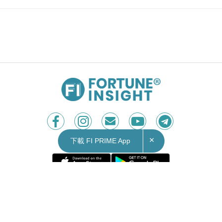
×
下載 FI PRIME App
Contact Us
|
Privacy Policy
Copyright © 2026 Fortune Insight.
All rights reserved.