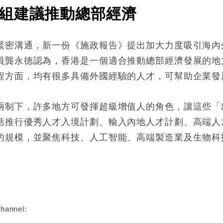
組建議推動總部經濟
緊密溝通，新一份《施政報告》提出加大力度吸引海內
員龔永德認為，香港是一個適合推動總部經濟發展的地
程方面，均有很多具備外國經驗的人才，可幫助企業發
兩制下，許多地方可發揮超級增值人的角色，讓這些「
括推行優秀人才入境計劃、輸入內地人才計劃、高端人
的規模，並聚焦科技、人工智能、高端製造業及生物科
:
hannel: