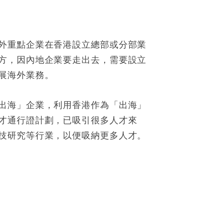
外重點企業在香港設立總部或分部業
方，因內地企業要走出去，需要設立
展海外業務。
出海」企業，利用香港作為「出海」
才通行證計劃，已吸引很多人才來
技研究等行業，以便吸納更多人才。