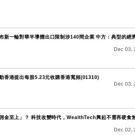
布新一輪對華半導體出口限制涉140間企業 中方：典型的經
Dec 03,
香港提出每股5.23元收購香港寬頻(01310)
Dec 03,
金至上」？ 科技改變時代，WealthTech興起不需再硬食
Dec 02,