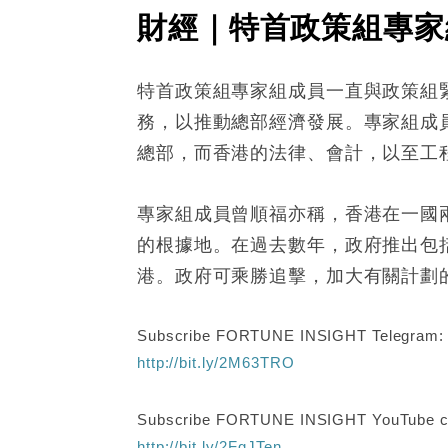
財經｜特首政策組專家
特首政策組專家組成員一直與政策組
務，以推動總部經濟發展。專家組成
總部，而香港的法律、會計，以至工
專家組成員曾順福亦稱，香港在一國
的根據地。在過去數年，政府推出包
港。政府可乘勝追擊，加大有關計劃
Subscribe FORTUNE INSIGHT Telegram
http://bit.ly/2M63TRO
Subscribe FORTUNE INSIGHT YouTube c
http://bit.ly/2FgJTen