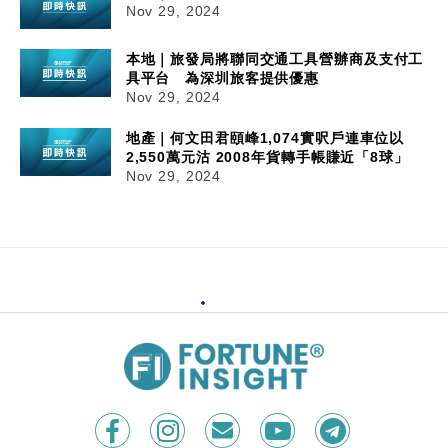
Nov 29, 2024
本地｜旅發局將聯同交通工具營辦商及支付工
具平台 為深圳旅客提供優惠
Nov 29, 2024
地產｜何文田君頤峰1,074實呎戶連車位以
2,550萬元沽 2008年貨轉手帳賺近「8球」
Nov 29, 2024
29/11/2024
13:18
財經｜大快活(00052)中期盈利跌57.3%
大快活集團(00052)公布截至9月底止中期業績，盈