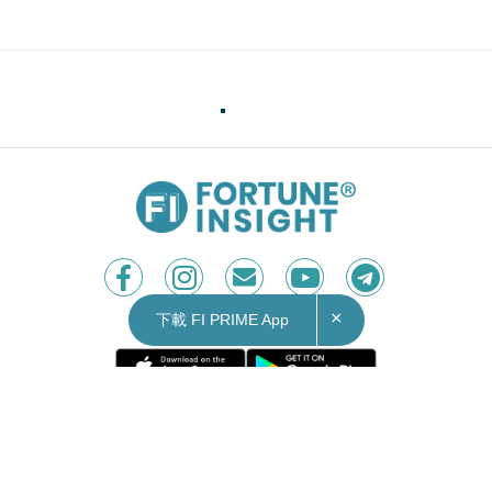
×
下載 FI PRIME App
Contact Us
|
Privacy Policy
Copyright © 2026 Fortune Insight.
All rights reserved.