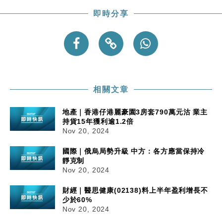
即時分享
相關文章
地產｜香港仔港麗豪園3房套790萬元沽 業主
持貨15年獲利逾1.2倍
Nov 20, 2024
國際｜俄烏局勢升級 中方：各方應當保持冷
靜克制
Nov 20, 2024
財經｜醫思健康(02138)料上半年盈利增長不
少於60%
Nov 20, 2024