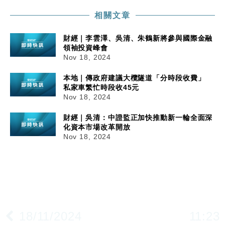
相關文章
財經｜李雲澤、吳清、朱鶴新將參與國際金融
領袖投資峰會
Nov 18, 2024
本地｜傳政府建議大欖隧道「分時段收費」
私家車繁忙時段收45元
Nov 18, 2024
財經｜吳清：中證監正加快推動新一輪全面深
化資本市場改革開放
Nov 18, 2024
18/11/2024
11:23