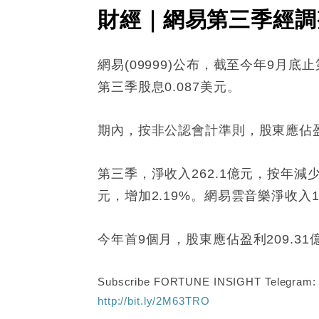
財經｜網易第三季經調
網易(09999)公布，截至今年9月底止
第三季股息0.087美元。
期內，按非公認會計準則，股東應佔盈利7
第三季，淨收入262.1億元，按年減少
元，增加2.19%。網易雲音樂淨收入19
今年首9個月，股東應佔盈利209.31
Subscribe FORTUNE INSIGHT Telegram
http://bit.ly/2M63TRO