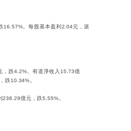
16.57%。每股基本盈利2.04元，派
，跌4.2%。有道淨收入15.73億
跌10.34%。
8.29億元，跌5.55%。