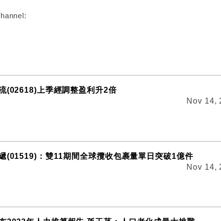
hannel:
(02618)上季經調整盈利升2倍
Nov 14,
(01519)：雙11期間全球攬收包裹量單日突破1億件
Nov 14,