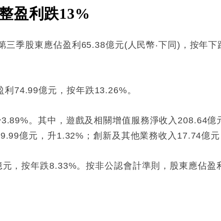
整盈利跌13%
第三季股東應佔盈利65.38億元(人民幣‧下同)，按年下跌
4.99億元，按年跌13.26%。
3.89%。其中，遊戲及相關增值服務淨收入208.64億元
.99億元，升1.32%；創新及其他業務收入17.74億元，
億元，按年跌8.33%。按非公認會計準則，股東應佔盈利23
: