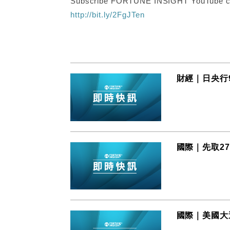
Subscribe FORTUNE INSIGHT YouTube c
http://bit.ly/2FgJTen
財經｜日央行
國際｜先取2
國際｜美國大