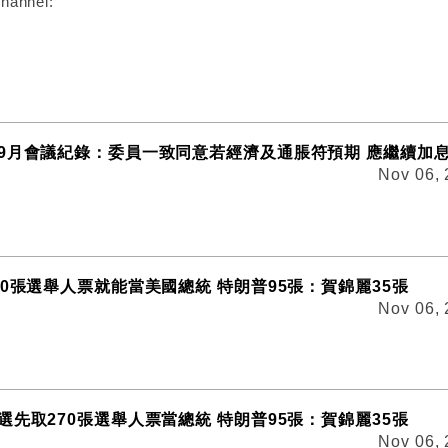
hannel:
9月會議紀錄：委員一致同意若經濟及通脹符預期 應繼續加
Nov 06,
70張選舉人票就能當美國總統 特朗普95張：賀錦麗35張
Nov 06,
選先取270張選舉人票當總統 特朗普95張：賀錦麗35張
Nov 06,