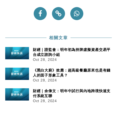
相關文章
財經｜證監會：明年初為持牌虛擬資產交易平
台成立諮詢小組
Oct 28, 2024
《黑白大廚》效應：超高級餐廳原來也是有錢
人的面子形象工具？
Oct 28, 2024
財經｜余偉文：明年中試行與內地跨境快速支
付系統互聯
Oct 28, 2024