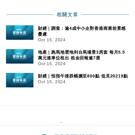
相關文章
財經｜調查：逾4成中小企對香港商業前景感
憂慮
Oct 15, 2024
地產｜跑馬地雲地利台馬場景3房套 每月5.5
萬元連車位租出 租金回報逾7厘
Oct 15, 2024
財經｜恒指午後跌幅擴至800點 低見20219點
Oct 15, 2024