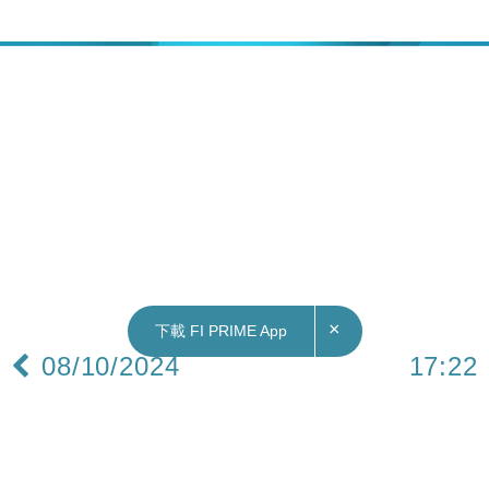
×
下載 FI PRIME App
08/10/2024
17:22
財經｜恒生(00011)派第三次中期息每股1.2元 10
月22日除淨