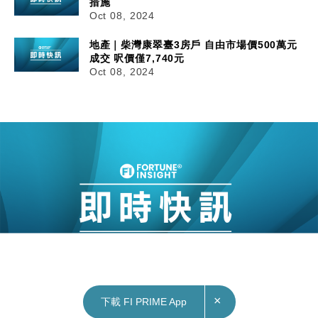
措施
Oct 08, 2024
地產｜柴灣康翠臺3房戶 自由市場價500萬元
成交 呎價僅7,740元
Oct 08, 2024
×
下載 FI PRIME App