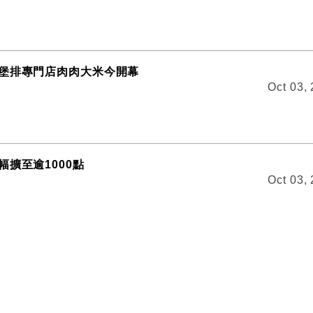
堡排專門店肉肉大米今開幕
Oct 03,
幅擴至逾1000點
Oct 03,