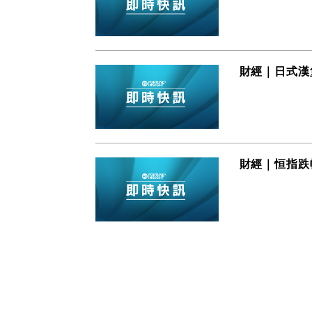
財經｜日式漢
財經｜恒指跌