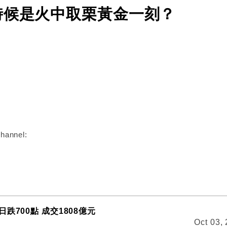
時候是火中取栗黃金一刻？
:
hannel:
跌700點 成交1808億元
Oct 03,