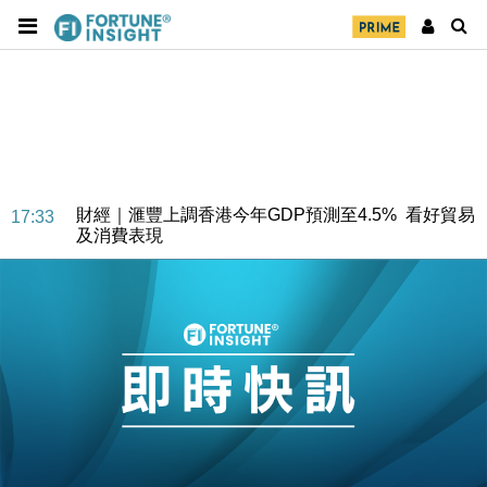
財經｜華僑銀行上半年淨利創新高 中期息增15%至
18:31
47仙
財經｜滙豐上調香港今年GDP預測至4.5% 看好貿易
17:33
及消費表現
本地｜假冒內地執法人員要求交「保證金」 43歲女子
16:47
損失近6900萬元
財經｜日經失守6.5萬點後回穩 全周仍升近2%
16:05
財經｜恒隆10月換帥 玩具「反」斗城亞洲CEO蔡德
15:47
粦接任
財經｜韓股反覆波動收跌 連挫7周創逾3年最長跌勢
15:11
財經｜內地7月美元計價出口增近24%勝預期 貿易順