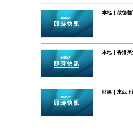
本地｜啟德體
本地｜香港美
財經｜東亞下