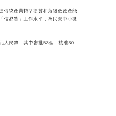
進傳統產業轉型提質和落後低效產能
「信易貸」工作水平，為民營中小微
元人民幣，其中審批53個，核准30