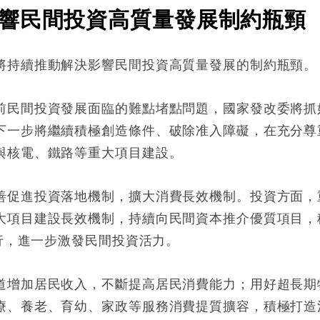
響民間投資高質量發展制約瓶頸
將持續推動解決影響民間投資高質量發展的制約瓶頸。
前民間投資發展面臨的難點堵點問題，國家發改委將抓
下一步將繼續積極創造條件、破除准入障礙，在充分尊
與核電、鐵路等重大項目建設。
善促進投資落地機制，擴大消費長效機制。投資方面，
大項目建設長效機制，持續向民間資本推介優質項目，
發行，進一步激發民間投資活力。
道增加居民收入，不斷提高居民消費能力；用好超長期
療、養老、育幼、家政等服務消費提質擴容，積極打造