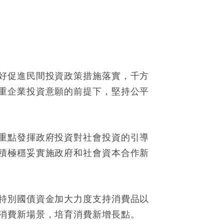
好促進民間投資政策措施落實，千方
重企業投資意願的前提下，堅持公平
重點發揮政府投資對社會投資的引導
積極穩妥實施政府和社會資本合作新
特別國債資金加大力度支持消費品以
消費新場景，培育消費新增長點。