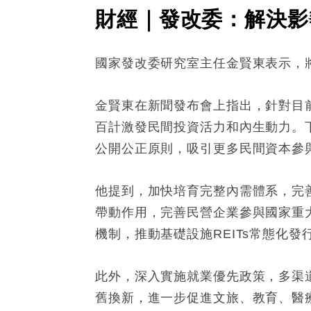
財經｜發改委：解決影
國家發改委研究室主任金賢東表示，
金賢東在新聞發布會上指出，針對目
百計激發民間投資活力和內生動力。
公開公正原則，吸引更多民間資本參
他提到，加快培育完整內需體系，完
帶動作用，完善民營企業參與國家重
機制，推動基礎設施REITs常態化
此外，深入實施就業優先政策，多渠
舊換新，進一步促進文旅、教育、醫