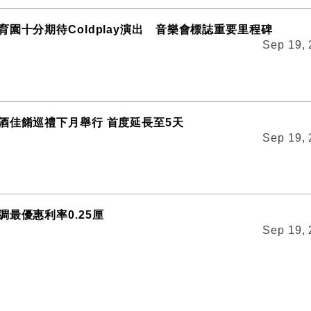
育園十分期待Coldplay演出 音樂會標誌重要里程碑
Sep 19,
酒佳餚巡禮下月舉行 首度延長至5天
Sep 19,
調最優惠利率0.25厘
Sep 19,