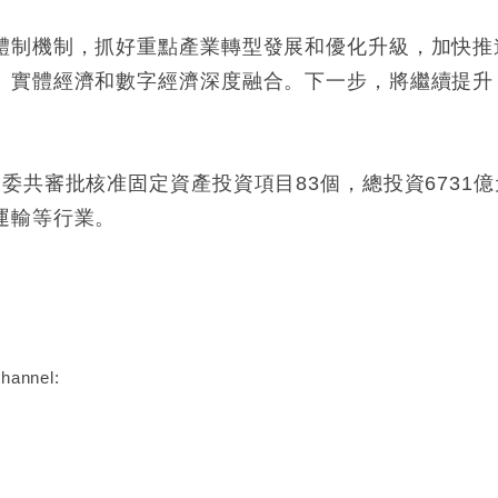
體制機制，抓好重點產業轉型發展和優化升級，加快推
、實體經濟和數字經濟深度融合。下一步，將繼續提升
委共審批核准固定資產投資項目83個，總投資6731億
運輸等行業。
:
hannel: