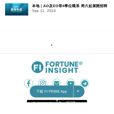
本地｜AO及EO等4學位職系 周六起展開招聘
Sep 11, 2024
×
下載 FI PRIME App