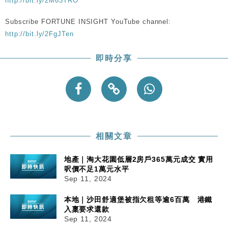
http://bit.ly/2M63TRO
Subscribe FORTUNE INSIGHT YouTube channel:
http://bit.ly/2FgJTen
即時分享
相關文章
地產｜淘大花園低層2房戶365萬元成交 實用
呎價不足1萬元水平
Sep 11, 2024
本地｜沙田舒適堡被指欠租等逾6百萬 港鐵
入稟要求還款
Sep 11, 2024