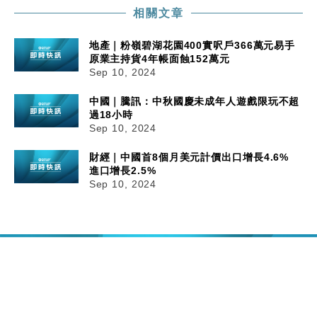
相關文章
地產｜粉嶺碧湖花園400實呎戶366萬元易手
原業主持貨4年帳面蝕152萬元
Sep 10, 2024
中國｜騰訊：中秋國慶未成年人遊戲限玩不超
過18小時
Sep 10, 2024
財經｜中國首8個月美元計價出口增長4.6%
進口增長2.5%
Sep 10, 2024