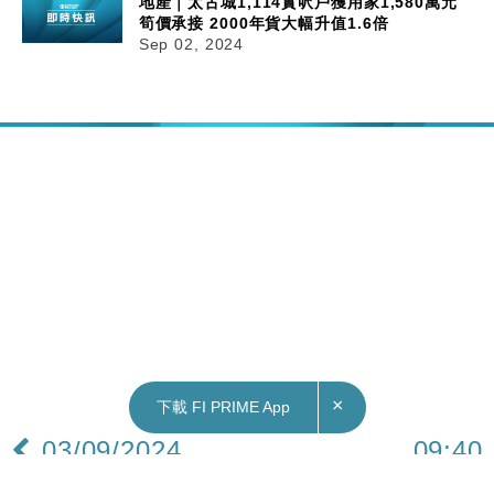
地產｜太古城1,114實呎戶獲用家1,580萬元
筍價承接 2000年貨大幅升值1.6倍
Sep 02, 2024
×
下載 FI PRIME App
03/09/2024
09:40