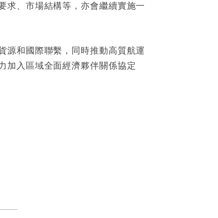
要求、市場結構等，亦會繼續實施一
貨源和國際聯繫，同時推動高質航運
力加入區域全面經濟夥伴關係協定