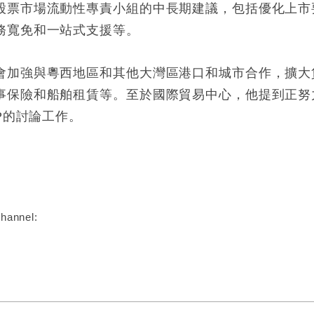
股票市場流動性專責小組的中長期建議，包括優化上市
務寬免和一站式支援等。
會加強與粵西地區和其他大灣區港口和城市合作，擴大
事保險和船舶租賃等。至於國際貿易中心，他提到正努
P的討論工作。
:
hannel: