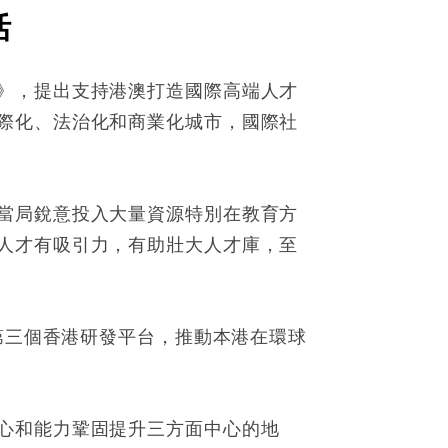
活
》，提出支持港澳打造國際高端人才
際化、法治化和商業化城市，國際社
當局銳意投入大量資源特別在教育方
人才有吸引力，有助壯大人才庫，至
第三個香港研發平台，推動本港在環球
心和能力鞏固提升三方面中心的地