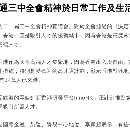
通三中全會精神於日常工作及生
共二十屆三中全會精神宣講會。對於全會通過的《決定
，香港一直是吸引人才的優勢城市，因為香港是高度國
高端人才。
香港作為國際高端人才集聚地，因為香港出入境自由。
才措施，特別是受歡迎的高才通計劃，顯示香港對外地
有14萬人已來港。
歡迎的兩個創新香港研發平台InnoHK，正計劃推動
單吸引所需人才。
港國際金融、航運、貿易中心地位。李家超表示，有信