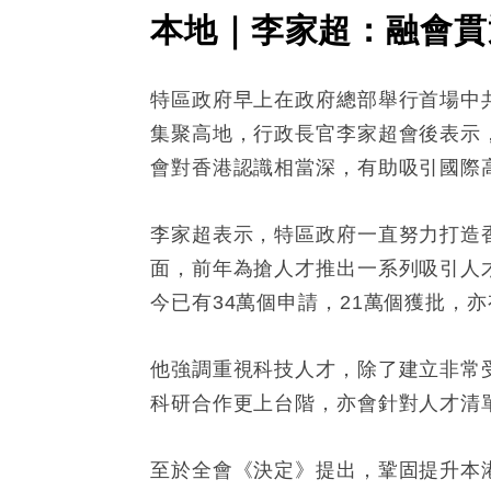
本地｜李家超：融會貫
特區政府早上在政府總部舉行首場中
集聚高地，行政長官李家超會後表示
會對香港認識相當深，有助吸引國際
李家超表示，特區政府一直努力打造
面，前年為搶人才推出一系列吸引人
今已有34萬個申請，21萬個獲批，亦
他強調重視科技人才，除了建立非常受
科研合作更上台階，亦會針對人才清
至於全會《決定》提出，鞏固提升本