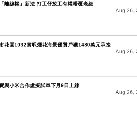
「離線權」新法 打工仔放工有權唔覆老細
Aug 26,
市花園1032實呎煙花海景優質戶獲1480萬元承接
Aug 26,
寶與小米合作虛擬試車下月9日上線
Aug 26,