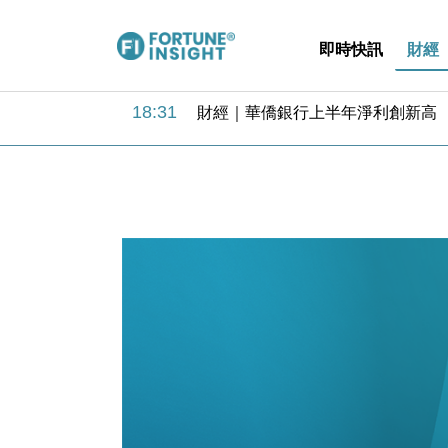
即時快訊
財經
18:31
財經｜華僑銀行上半年淨利創新高 
17:33
財經｜滙豐上調香港今年GDP預測至
16:47
本地｜假冒內地執法人員要求交「保證
16:05
財經｜日經失守6.5萬點後回穩 全
15:47
財經｜恒隆10月換帥 玩具「反」斗
15:11
財經｜韓股反覆波動收跌 連挫7周
13:44
財經｜內地7月美元計價出口增近24
12:44
財經｜日本春季三度入市撐日圓 4月
11:12
國際｜特朗普料美伊戰事快結束 承
15:59
財經｜SA售股自救後再出手 斥4
18:31
財經｜華僑銀行上半年淨利創新高 
17:33
財經｜滙豐上調香港今年GDP預測至
16:47
本地｜假冒內地執法人員要求交「保證
16:05
財經｜日經失守6.5萬點後回穩 全