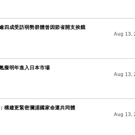
逾四成受訪弱勢群體曾因節省開支挨餓
Aug 13,
氪擬明年進入日本市場
Aug 13,
：構建更緊密瀾湄國家命運共同體
Aug 13,