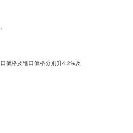
%。
口價格及進口價格分別升4.2%及