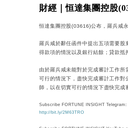
財經｜恒達集團控股(03
恒達集團控股(03616)公布，羅兵
羅兵咸於辭任函件中提出五項需要股東
得款項的情況以及銀行結餘；貸款抵押
由於羅兵咸未能對於完成審計工作所
可行的情況下，盡快完成審計工作對
師，以在切實可行的情況下盡快完成
Subscribe FORTUNE INSIGHT Telegram
http://bit.ly/2M63TRO