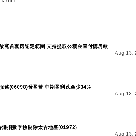
hannel:
放寬首套房認定範圍 支持提取公積金直付購房款
Aug 13,
務(06098)發盈警 中期盈利跌至少34%
Aug 13,
香港指數季檢剔除太古地產(01972)
Aug 13,