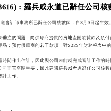
616) : 羅兵咸永道已辭任公司核
咸永道會計師事務所已辭任公司核數師，自8月9日起生效
垂注的問題 : 向供應商提供的房地產開發貸款及預
品；預付供應商的若干款項；對2023年財務報表中
需時間作出估計，因此與公司未能就完成審計工作的時
公司而言至關重要，因此建議羅兵咸考慮辭任公司核數
審計工作。
: