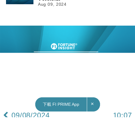
Aug 09, 2024
×
×
下載 FI PRIME App
下載 FI PRIME App
09/08/2024
10:07
國際｜特朗普與賀錦麗同意下月10日電視辯論