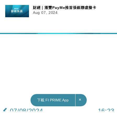
財經｜滙豐PayMe推首張銀聯虛擬卡
Aug 07, 2024
×
下載 FI PRIME App
07/08/2024
16:23