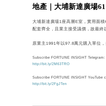
地產｜大埔新達廣場61
大埔新達廣場1座高層E室，實用面積
配套齊全，且業主接受議價，故最終以7
原業主1991年以97.8萬元購入單位
Subscribe FORTUNE INSIGHT Telegram
http://bit.ly/2M63TRO
Subscribe FORTUNE INSIGHT YouTube c
http://bit.ly/2FgJTen