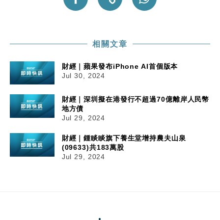
相關文章
財經｜蘋果發布iPhone AI首個版本
Jul 30, 2024
財經｜深圳擬在港發行不超過70億離岸人民幣
地方債
Jul 29, 2024
財經｜鍾睒睒旗下養生堂增持農夫山泉
(09633)共183萬股
Jul 29, 2024