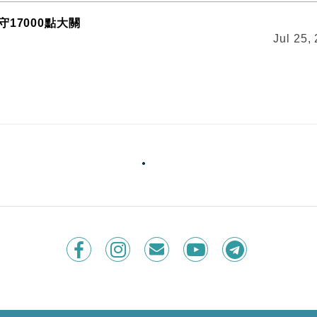
17000點大關
Jul 25,
季增長2.8%勝預期