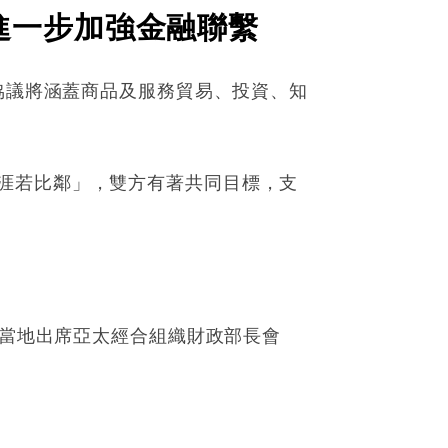
進一步加強金融聯繫
關協議將涵蓋商品及服務貿易、投資、知
涯若比鄰」，雙方有著共同目標，支
到當地出席亞太經合組織財政部長會