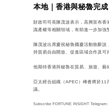
本地｜香港與秘魯完成
財政司司長陳茂波表示，高興宣布香港
識產權等相關領域，有助進一步加強
陳茂波出席慶祝秘魯國慶活動致辭說
持貿易自由開放、促進區域合作及可
他期待香港與秘魯在貿易、旅遊、藝
亞太經合組織（APEC）峰會將於1
議。
Subscribe FORTUNE INSIGHT Telegram