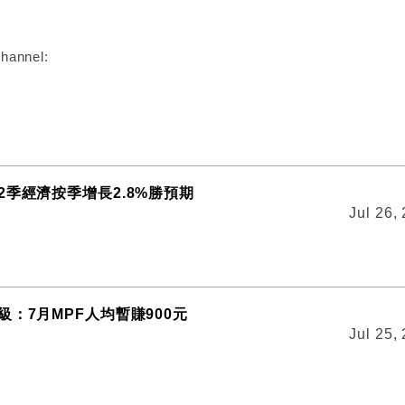
hannel:
2季經濟按季增長2.8%勝預期
Jul 26,
：7月MPF人均暫賺900元
Jul 25,