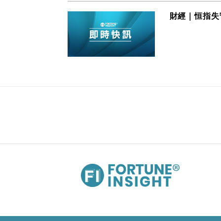
財經｜恒指失守
26/07/2024 08:27
財經｜美國第2季經濟按