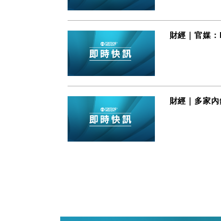
財經｜官媒：
財經｜多家內