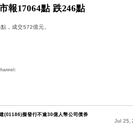
17064點 跌246點
6點，成交572億元。
:
hannel:
(01186)擬發行不逾30億人幣公司債券
Jul 25,