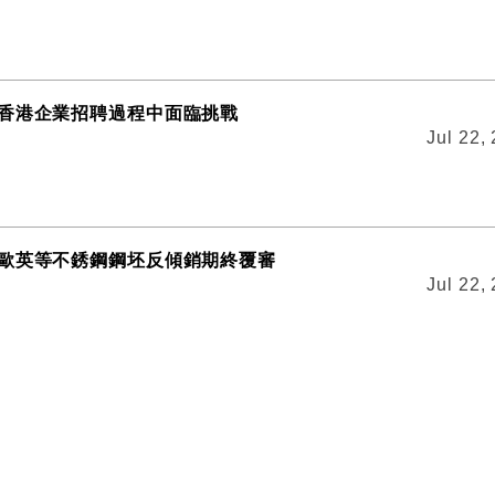
香港企業招聘過程中面臨挑戰
Jul 22,
歐英等不銹鋼鋼坯反傾銷期終覆審
Jul 22,