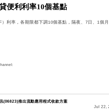
貸便利利率10個基點
）利率，各期限都下調10個基點，隔夜、7日、1個月，分別
:
hannel:
(06823)推出流動應用程式收款方案
Jul 22,