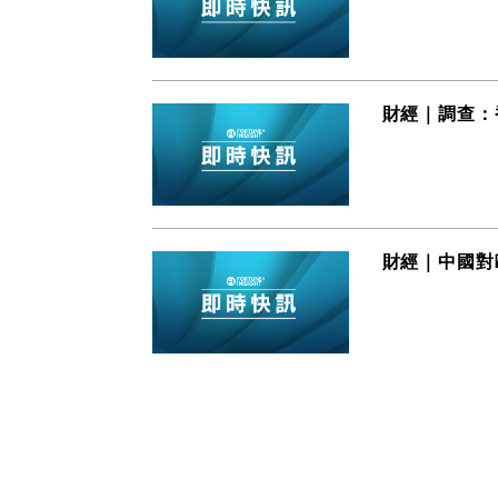
財經｜調查：
財經｜中國對