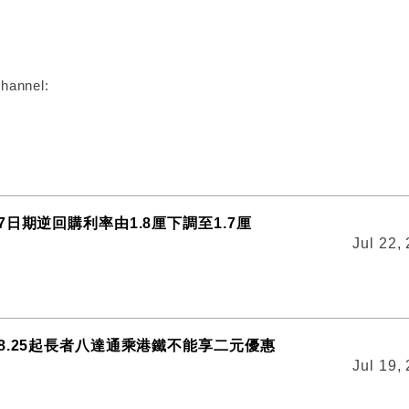
:
hannel:
日期逆回購利率由1.8厘下調至1.7厘
Jul 22,
8.25起長者八達通乘港鐵不能享二元優惠
Jul 19,