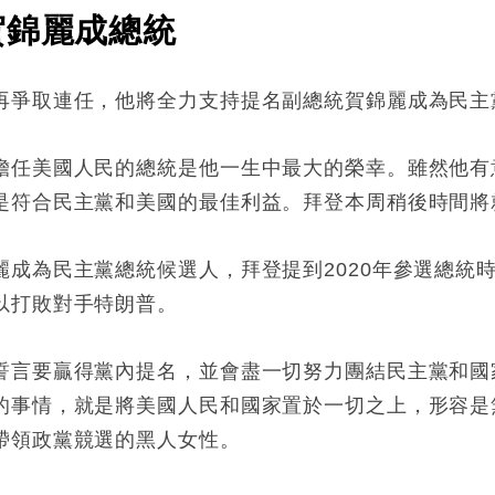
賀錦麗成總統
再爭取連任，他將全力支持提名副總統賀錦麗成為民主
擔任美國人民的總統是他一生中最大的榮幸。雖然他有
是符合民主黨和美國的最佳利益。拜登本周稍後時間將
麗成為民主黨總統候選人，拜登提到2020年參選總統
以打敗對手特朗普。
誓言要贏得黨內提名，並會盡一切努力團結民主黨和國
的事情，就是將美國人民和國家置於一切之上，形容是
帶領政黨競選的黑人女性。