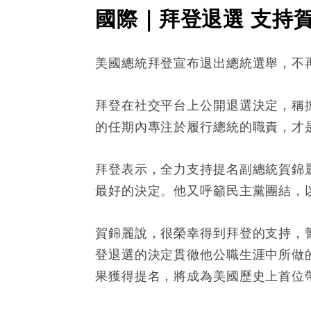
國際｜拜登退選 支持
美國總統拜登宣布退出總統選舉，不
拜登在社交平台上公開退選決定，稱
的任期內專注於履行總統的職責，才
拜登表示，全力支持提名副總統賀錦
最好的決定。他又呼籲民主黨團結，
賀錦麗說，很榮幸得到拜登的支持，
登退選的決定貫徹他公職生涯中所做
果獲得提名，將成為美國歷史上首位