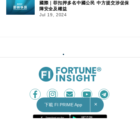
國際｜菲扣押多名中國公民 中方提交涉促保
障安全及權益
Jul 19, 2024
×
下載 FI PRIME App
Contact Us
|
Privacy Policy