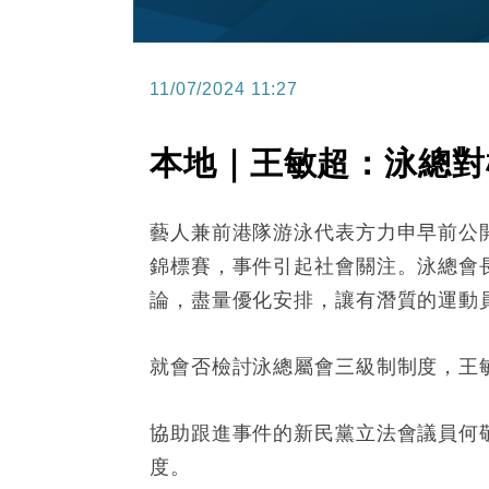
11/07/2024 11:27
本地｜王敏超：泳總對
藝人兼前港隊游泳代表方力申早前公
錦標賽，事件引起社會關注。泳總會
論，盡量優化安排，讓有潛質的運動
就會否檢討泳總屬會三級制制度，王
協助跟進事件的新民黨立法會議員何
度。