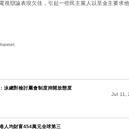
選電視辯論表現欠佳，引起一些民主黨人以至金主要求
:
hannel:
：泳總對檢討屬會制度持開放態度
Jul 11,
港人均財富454萬元全球第三