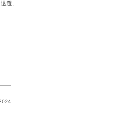
他退選。
 2024