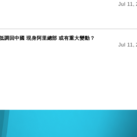
Jul 11,
低調回中國 現身阿里總部 或有重大變動？
Jul 11,