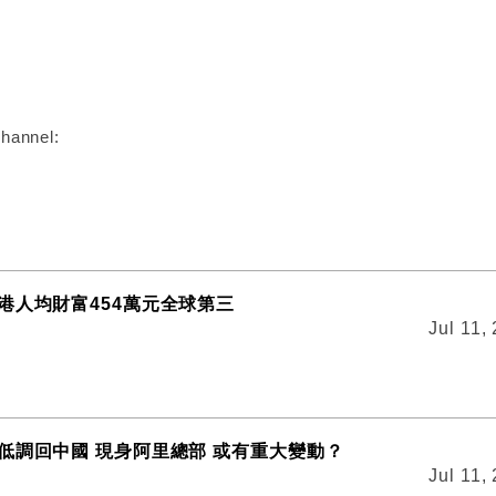
:
hannel:
港人均財富454萬元全球第三
Jul 11,
低調回中國 現身阿里總部 或有重大變動？
Jul 11,