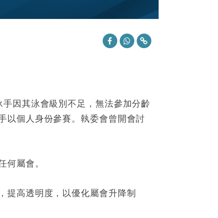
泳手因其泳會級別不足，無法參加分齡
手以個人身份參賽。執委會曾開會討
任何屬會。
，提高透明度，以優化屬會升降制