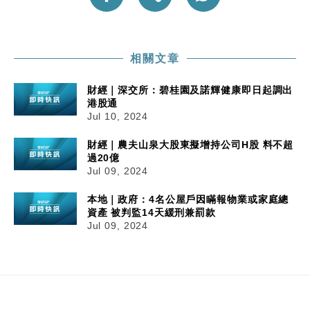
相關文章
財經｜深交所：碧桂園及諾輝健康即日起調出
港股通
Jul 10, 2024
財經｜農夫山泉大股東擬增持公司H股 料不超
過20億
Jul 09, 2024
本地｜政府：4名公屋戶因瞞報物業或家庭總
資產 被判監14天緩刑兼罰款
Jul 09, 2024