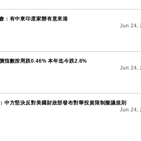
會：有中東印度家辦有意來港
Jun 24,
指數按周跌0.46% 本年迄今跌2.6%
Jun 24,
︰中方堅決反對美國財政部發布對華投資限制擬議規則
Jun 24,