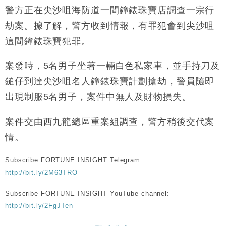
警方正在尖沙咀海防道一間鐘錶珠寶店調查一宗行
劫案。據了解，警方收到情報，有罪犯會到尖沙咀
這間鐘錶珠寶犯罪。
案發時，5名男子坐著一輛白色私家車，並手持刀及
鎚仔到達尖沙咀名人鐘錶珠寶計劃搶劫，警員隨即
出現制服5名男子，案件中無人及財物損失。
案件交由西九龍總區重案組調查，警方稍後交代案
情。
Subscribe FORTUNE INSIGHT Telegram:
http://bit.ly/2M63TRO
Subscribe FORTUNE INSIGHT YouTube channel:
http://bit.ly/2FgJTen