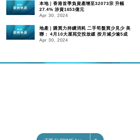
本地｜香港首季負資產增至32073宗 升幅
27.4% 涉資1653億元
Apr 30, 2024
地產｜購買力持續消耗 二手筍盤買少見少 美
聯： 4月10大屋苑交投放緩 按月減少逾5成
Apr 30, 2024