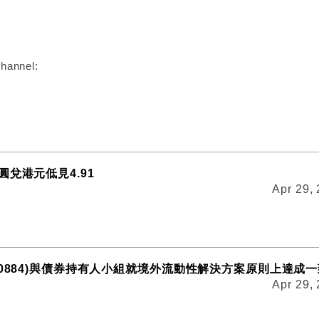
:
hannel:
兌港元低見4.91
Apr 29,
00884)與債券持有人小組就境外流動性解決方案原則上達成一
Apr 29,