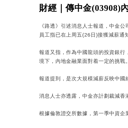
財經｜傳中金(03908
《路透》引述消息人士報道，中金公司(
員工指已在上周五(26日)接獲減薪通
報道又指，作為中國龍頭的投資銀行
境下，內地金融業面對着一定的挑戰
報道提到，是次大規模減薪反映中國經
消息人士亦透露，中金亦計劃裁減香
根據倫敦證交所數據，第一季中資企業