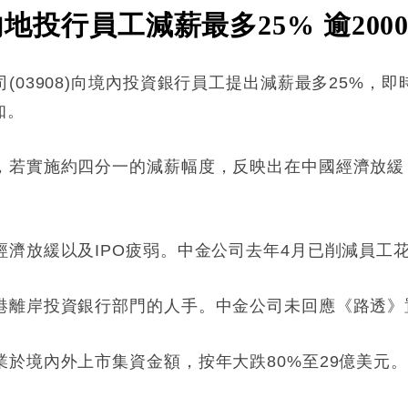
)內地投行員工減薪最多25% 逾20
03908)向境內投資銀行員工提出減薪最多25%，即
知。
，若實施約四分一的減薪幅度，反映出在中國經濟放緩，
。
濟放緩以及IPO疲弱。中金公司去年4月已削減員工
港離岸投資銀行部門的人手。中金公司未回應《路透》
於境內外上市集資金額，按年大跌80%至29億美元。