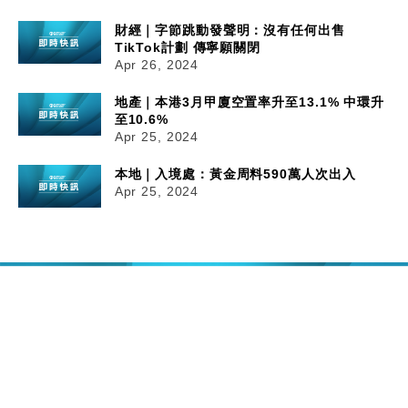
財經｜字節跳動發聲明：沒有任何出售
TikTok計劃 傳寧願關閉
Apr 26, 2024
地產｜本港3月甲廈空置率升至13.1% 中環升
至10.6%
Apr 25, 2024
本地｜入境處：黃金周料590萬人次出入
Apr 25, 2024