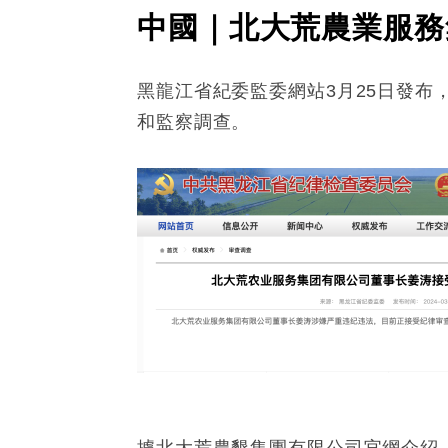
中國｜北大荒農業服務
黑龍江省紀委監委網站3月25日發
和監察調查。