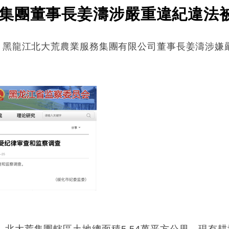
集團董事長姜濤涉嚴重違紀違法
布，黑龍江北大荒農業服務集團有限公司董事長姜濤涉嫌