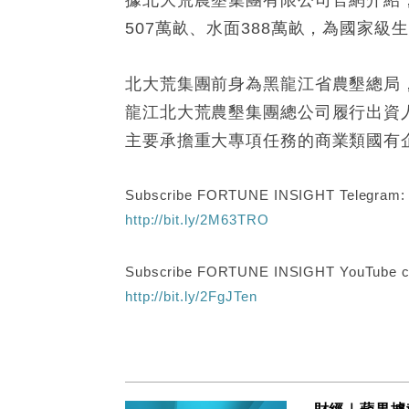
據北大荒農墾集團有限公司官網介紹，北
507萬畝、水面388萬畝，為國家級
北大荒集團前身為黑龍江省農墾總局，
龍江北大荒農墾集團總公司履行出資
主要承擔重大專項任務的商業類國有
Subscribe FORTUNE INSIGHT Telegram
http://bit.ly/2M63TRO
Subscribe FORTUNE INSIGHT YouTube c
http://bit.ly/2FgJTen