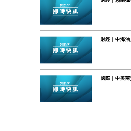
財經｜蘋果據
財經｜中海油
國際｜中美商