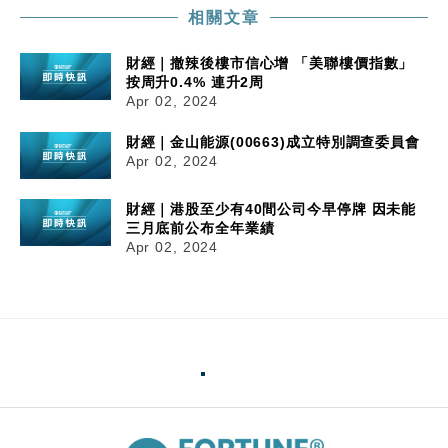
相關文章
財經｜撤辣後樓市信心增 「美聯樓價指數」
按周升0.4% 連升2周
Apr 02, 2024
財經｜金山能源(00663)成立特別調查委員會
Apr 02, 2024
財經｜港股至少有40間公司今早停牌 因未能
三月底前公布全年業績
Apr 02, 2024