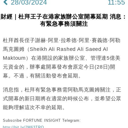
28/03/2024
11:55
財經｜杜拜王子在港家族辦公室開幕延期 消息：
有緊急事務須關注
杜拜酋長侄子謝赫·阿里·拉希德·阿里·賽義德·阿勒
馬克圖姆（Sheikh Ali Rashed Ali Saeed Al
Maktoum）在港開設的家族辦公室、管理達5億美
元資金的，辦事處開幕發布會原定今日(28日)開
幕。不過，有關活動發布會延期。
消息指，杜拜有緊急事務需阿勒馬克圖姆關注，正
式開幕的新日期將在適當的時候公布，並希望公眾
能夠理解這次不幸的延期。
Subscribe FORTUNE INSIGHT Telegram:
http://bit.ly/2M63TRO