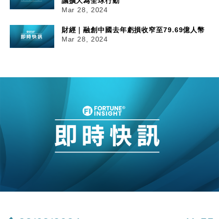
議擴大為全球行動
Mar 28, 2024
財經｜融創中國去年虧損收窄至79.69億人幣
Mar 28, 2024