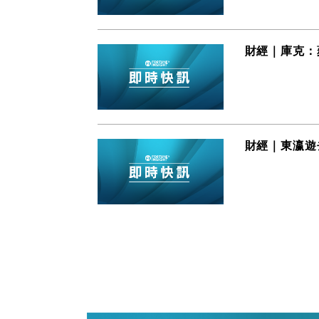
財經｜庫克：
財經｜東瀛遊