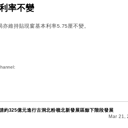
利率不變
亦維持貼現窗基本利率5.75厘不變。
:
hannel:
請約325億元進行古洞北粉嶺北新發展區餘下階段發展
Mar 21,