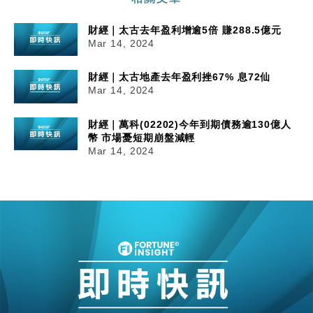
財經｜太古去年盈利增逾5倍 賺288.5億元
Mar 14, 2024
財經｜太古地產去年盈利挫67% 息72仙
Mar 14, 2024
財經｜萬科(02202)今年到期債務逾130億人
幣 市場憂短期崩盤減輕
Mar 14, 2024