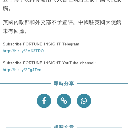
財經｜SA售股自救後再出手 斥4億美元押注未上市公
15:59
觸。
司
英國內政部和外交部不予置評。中國駐英國大使館
未有回應。
Subscribe FORTUNE INSIGHT Telegram:
http://bit.ly/2M63TRO
Subscribe FORTUNE INSIGHT YouTube channel:
http://bit.ly/2FgJTen
即時分享
相關文章