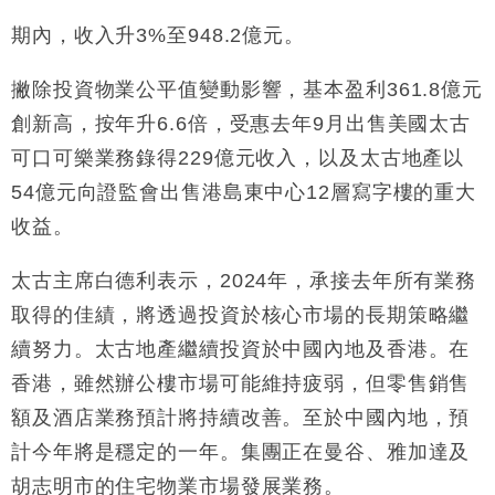
期內，收入升3%至948.2億元。
撇除投資物業公平值變動影響，基本盈利361.8億元
創新高，按年升6.6倍，受惠去年9月出售美國太古
可口可樂業務錄得229億元收入，以及太古地產以
54億元向證監會出售港島東中心12層寫字樓的重大
收益。
太古主席白德利表示，2024年，承接去年所有業務
取得的佳績，將透過投資於核心市場的長期策略繼
續努力。太古地產繼續投資於中國內地及香港。在
香港，雖然辦公樓市場可能維持疲弱，但零售銷售
額及酒店業務預計將持續改善。至於中國內地，預
計今年將是穩定的一年。集團正在曼谷、雅加達及
胡志明市的住宅物業市場發展業務。