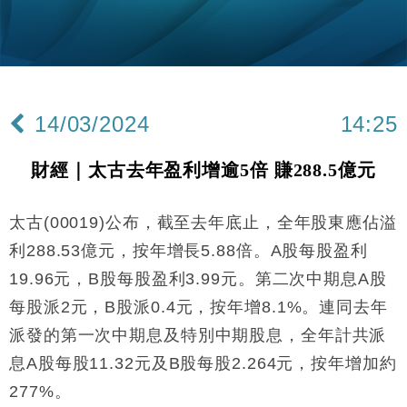
14/03/2024
14:25
財經｜太古去年盈利增逾5倍 賺288.5億元
太古(00019)公布，截至去年底止，全年股東應佔溢
利288.53億元，按年增長5.88倍。A股每股盈利
19.96元，B股每股盈利3.99元。第二次中期息A股
每股派2元，B股派0.4元，按年增8.1%。連同去年
派發的第一次中期息及特別中期股息，全年計共派
息A股每股11.32元及B股每股2.264元，按年增加約
277%。