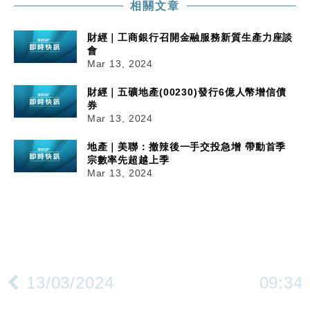
相關文章
財經｜工商銀行召開金融服務新質生產力座談
會
Mar 13, 2024
財經｜五礦地產(00230)發行6億人幣增信債
券
Mar 13, 2024
地產｜美聯：撤辣後一手交投急增 帶動首季
宗數率先超越上季
Mar 13, 2024
13/03/2024
09:34