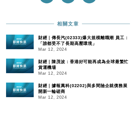
相關文章
財經｜傳長汽(02333)爆大規模離職潮 員工：
「誰都受不了長期高壓環境」
Mar 12, 2024
財經｜陳茂波：香港好可能再成為全球最繁忙
貨運機場
Mar 12, 2024
財經｜據報萬科(02202)與多間險企就債務展
開新一輪磋商
Mar 12, 2024