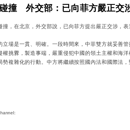
碰撞 外交部：已向菲方嚴正交
碰撞，在北京，外交部說，已向菲方提出嚴正交涉，表
的立場是一貫、明確。一段時間來，中菲雙方就妥善管
侵權挑釁，製造事端，嚴重侵犯中國的領土主權和海洋
局勢複雜化的行動。中方將繼續按照國內法和國際法，
:
hannel: