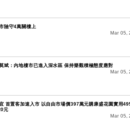
市險守4萬關樓上
Mar 05,
莫斌：內地樓市已進入深水區 保持樂觀積極態度應對
Mar 05,
宜 首置客加速入市 以自由市場價397萬元購康盛花園實用49
20元
Mar 05,