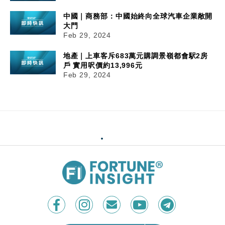
中國｜商務部：中國始終向全球汽車企業敞開
大門
Feb 29, 2024
地產｜上車客斥683萬元購調景嶺都會駅2房
戶 實用呎價約13,996元
Feb 29, 2024