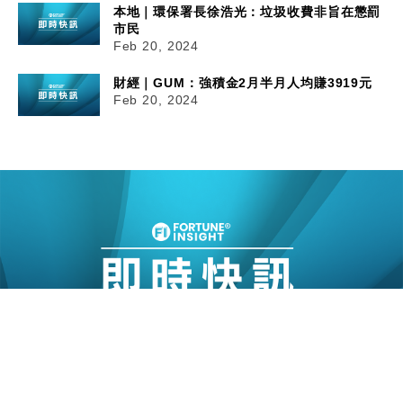
本地｜環保署長徐浩光：垃圾收費非旨在懲罰
市民
Feb 20, 2024
財經｜GUM：強積⾦2月半月⼈均賺3919元
Feb 20, 2024