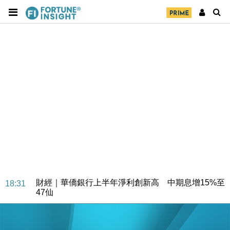
財經｜華僑銀行上半年淨利創新高 中期息增15%至
18:31
47仙
財經｜滙豐上調香港今年GDP預測至4.5% 看好貿易
17:33
及消費表現