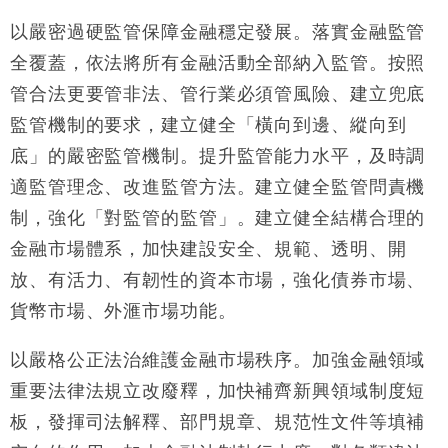
以嚴密過硬監管保障金融穩定發展。落實金融監管
全覆蓋，依法將所有金融活動全部納入監管。按照
管合法更要管非法、管行業必須管風險、建立兜底
監管機制的要求，建立健全「橫向到邊、縱向到
底」的嚴密監管機制。提升監管能力水平，及時調
適監管理念、改進監管方法。建立健全監管問責機
制，強化「對監管的監管」。建立健全結構合理的
金融市場體系，加快建設安全、規範、透明、開
放、有活力、有韌性的資本市場，強化債券市場、
貨幣市場、外滙市場功能。
以嚴格公正法治維護金融市場秩序。加強金融領域
重要法律法規立改廢釋，加快補齊新興領域制度短
板，發揮司法解釋、部門規章、規范性文件等填補