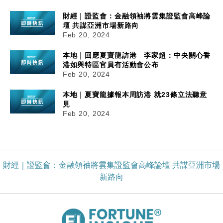
財經｜證監會：金融領袖將雲集證監會高峰論
壇 共謀亞洲市場新路向
Feb 20, 2024
本地｜回應夏寶龍訪港 李家超：中央關心香
港如與特區官員有活動會公布
Feb 20, 2024
本地｜夏寶龍據報本周訪港 就23條立法聽意
見
Feb 20, 2024
財經｜證監會：金融領袖將雲集證監會高峰論壇 共謀亞洲市場
新路向