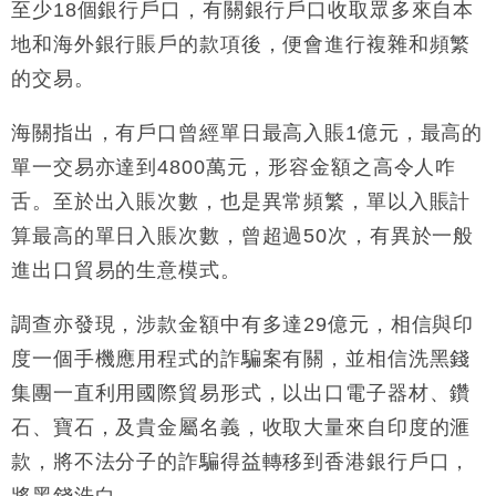
至少18個銀行戶口，有關銀行戶口收取眾多來自本
地和海外銀行賬戶的款項後，便會進行複雜和頻繁
的交易。
海關指出，有戶口曾經單日最高入賬1億元，最高的
單一交易亦達到4800萬元，形容金額之高令人咋
舌。至於出入賬次數，也是異常頻繁，單以入賬計
算最高的單日入賬次數，曾超過50次，有異於一般
進出口貿易的生意模式。
調查亦發現，涉款金額中有多達29億元，相信與印
度一個手機應用程式的詐騙案有關，並相信洗黑錢
集團一直利用國際貿易形式，以出口電子器材、鑽
石、寶石，及貴金屬名義，收取大量來自印度的滙
款，將不法分子的詐騙得益轉移到香港銀行戶口，
將黑錢洗白。