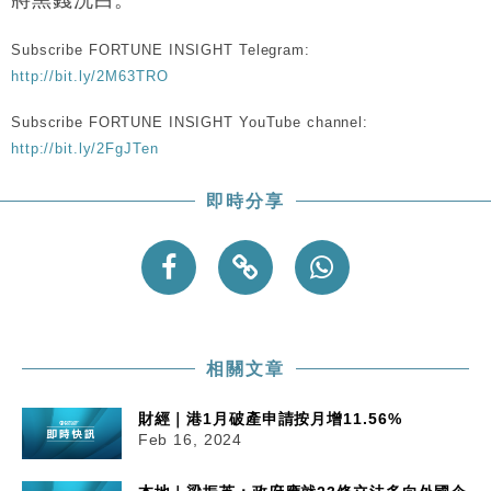
Subscribe FORTUNE INSIGHT Telegram:
http://bit.ly/2M63TRO
Subscribe FORTUNE INSIGHT YouTube channel:
http://bit.ly/2FgJTen
即時分享
相關文章
財經｜港1月破產申請按月增11.56%
Feb 16, 2024