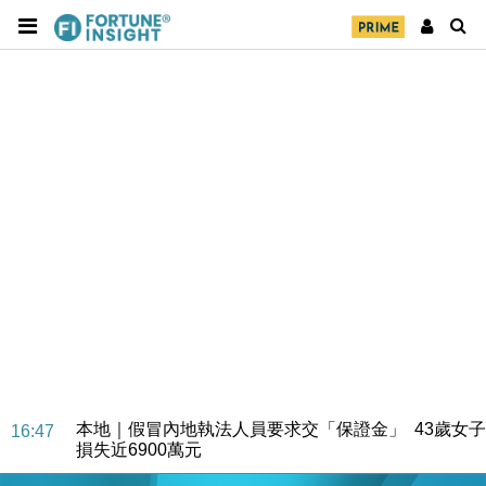
本地｜假冒內地執法人員要求交「保證金」 43歲女子
16:47
損失近6900萬元
財經｜日經失守6.5萬點後回穩 全周仍升近2%
16:05