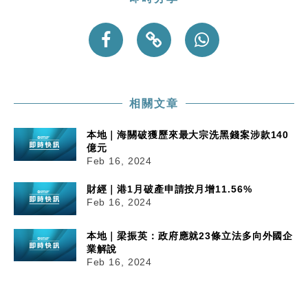
地產｜大酒店中期轉賺2300萬元 斥21億翻新香港及
14:50
東京半島
相關文章
本地｜海關破獲歷來最大宗洗黑錢案涉款140
億元
Feb 16, 2024
財經｜港1月破產申請按月增11.56%
Feb 16, 2024
本地｜梁振英：政府應就23條立法多向外國企
業解說
Feb 16, 2024