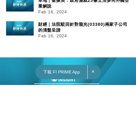
本地｜梁振英：政府應就23條立法多向外國企
業解說
Feb 16, 2024
財經｜法院駁回針對龍光(03380)兩家子公司
的清盤呈請
Feb 16, 2024
×
下載 FI PRIME App