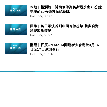
本地｜楊潤雄：贊助條件列美斯最少出45分鐘
完場前10分鐘獲確認缺陣
Feb 05, 2024
國際｜美日軍演首列中國為假想敵 模擬台灣
出現緊急情況
Feb 05, 2024
財經｜百度Create AI開發者大會定於4月16
日至17日深圳舉行
Feb 05, 2024